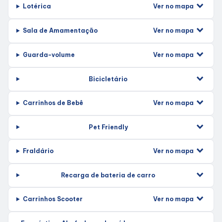
Compre Online
Ver no mapa
Lotérica
Delivery de Alimentação
Ver no mapa
Sala de Amamentação
Ver no mapa
Guarda-volume
Bicicletário
Ver no mapa
Carrinhos de Bebê
Pet Friendly
Ver no mapa
Fraldário
Recarga de bateria de carro
Ver no mapa
Carrinhos Scooter