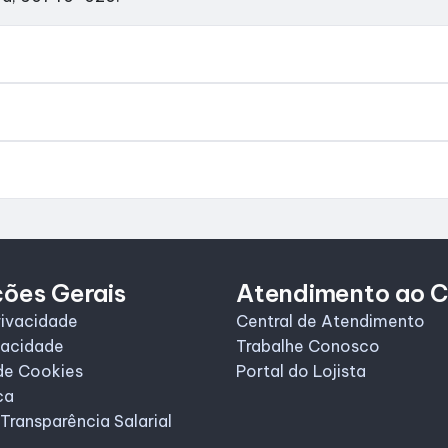
ções Gerais
Atendimento ao C
rivacidade
Central de Atendimento
vacidade
Trabalhe Conosco
de Cookies
Portal do Lojista
ca
 Transparência Salarial