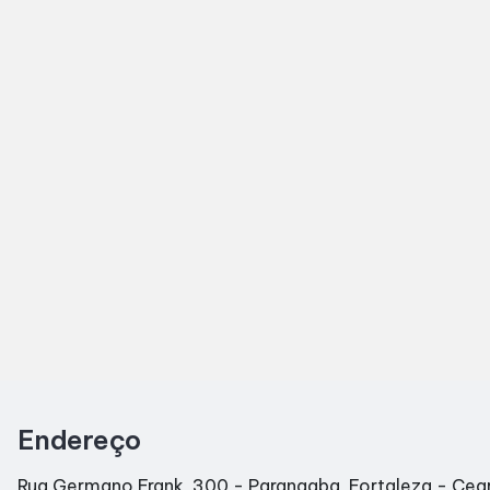
Endereço
Rua Germano Frank, 300 - Parangaba, Fortaleza - Ce