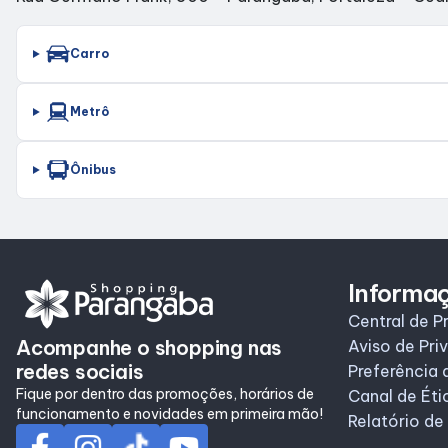
Carro
Metrô
Ônibus
Informa
Central de P
Acompanhe o shopping nas
Aviso de Pri
redes sociais
Preferência 
Fique por dentro das promoções, horários de
Canal de Éti
funcionamento e novidades em primeira mão!
Relatório de