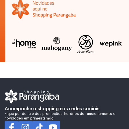
Compre Online
Delivery de Alimentação
Acompanhe o shopping nas redes sociais
Fique por dentro das promoções, horários de funcionamento e
novidades em primeira mão!