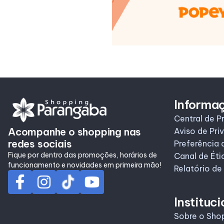
Informa
Central de P
Acompanhe o shopping nas
Aviso de Pri
redes sociais
Preferência 
Fique por dentro das promoções, horários de
Canal de Éti
funcionamento e novidades em primeira mão!
Relatório de
Instituci
Sobre o Sho