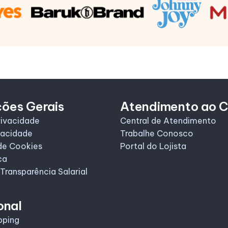
ções Gerais
Atendimento ao C
rivacidade
Central de Atendimento
vacidade
Trabalhe Conosco
de Cookies
Portal do Lojista
ca
 Transparência Salarial
onal
pping