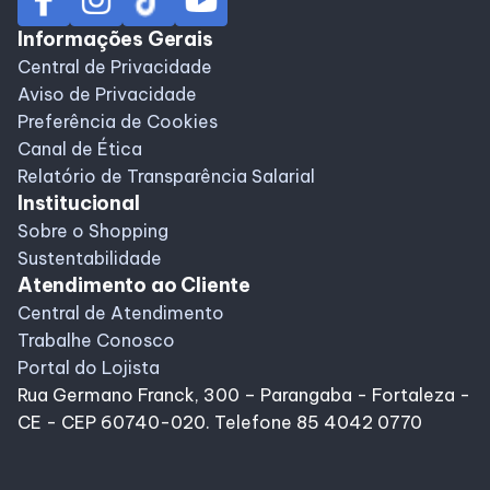
Compre Online
Informações Gerais
Central de Privacidade
Delivery de Alimentação
Aviso de Privacidade
Preferência de Cookies
Canal de Ética
Relatório de Transparência Salarial
Institucional
Sobre o Shopping
Sustentabilidade
Atendimento ao Cliente
Central de Atendimento
Trabalhe Conosco
Portal do Lojista
Rua Germano Franck, 300 – Parangaba - Fortaleza -
CE - CEP 60740-020. Telefone 85 4042 0770